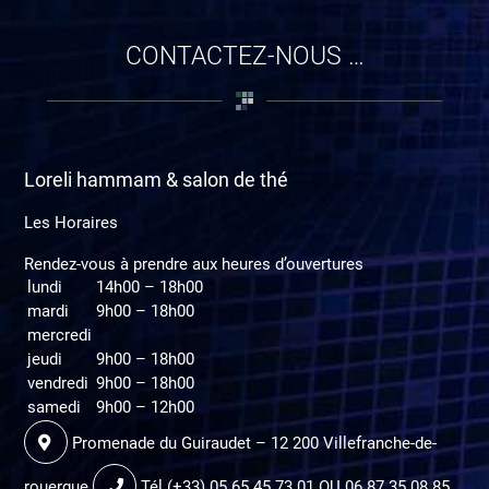
CONTACTEZ-NOUS …
Loreli hammam & salon de thé
Les Horaires
Rendez-vous à prendre aux heures d’ouvertures
lundi
14h00 – 18h00
mardi
9h00 – 18h00
mercredi
jeudi
9h00 – 18h00
vendredi
9h00 – 18h00
samedi
9h00 – 12h00
Promenade du Guiraudet – 12 200 Villefranche-de-
rouergue
Tél (+33) 05 65 45 73 01 OU 06 87 35 08 85