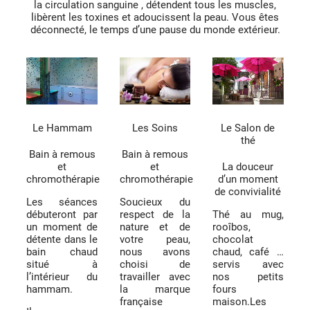
la circulation sanguine , détendent tous les muscles,
libèrent les toxines et adoucissent la peau. Vous êtes
déconnecté, le temps d’une pause du monde extérieur.
Le Hammam
Les Soins
Le Salon de
thé
Bain à remous
Bain à remous
et
et
La douceur
chromothérapie
chromothérapie
d’un moment
de convivialité
Les séances
Soucieux du
débuteront par
respect de la
Thé au mug,
un moment de
nature et de
rooîbos,
détente dans le
votre peau,
chocolat
bain chaud
nous avons
chaud, café …
situé à
choisi de
servis avec
l’intérieur du
travailler avec
nos petits
hammam.
la marque
fours
française
maison.Les